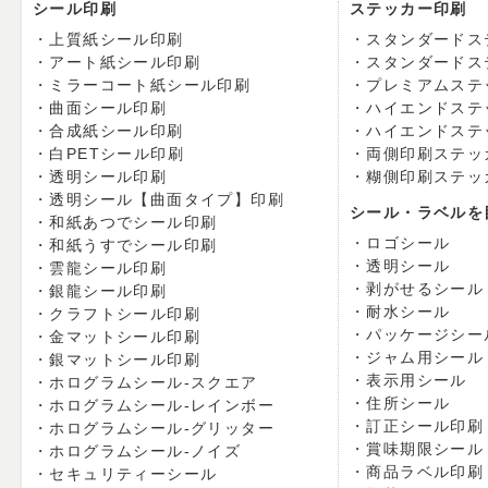
シール印刷
ステッカー印刷
上質紙シール印刷
スタンダードス
アート紙シール印刷
スタンダードス
ミラーコート紙シール印刷
プレミアムステ
曲面シール印刷
ハイエンドステ
合成紙シール印刷
ハイエンドステ
白PETシール印刷
両側印刷ステッ
透明シール印刷
糊側印刷ステッ
透明シール【曲面タイプ】印刷
シール・ラベルを
和紙あつでシール印刷
ロゴシール
和紙うすでシール印刷
透明シール
雲龍シール印刷
剥がせるシール
銀龍シール印刷
耐水シール
クラフトシール印刷
パッケージシー
金マットシール印刷
ジャム用シール
銀マットシール印刷
表示用シール
ホログラムシール-スクエア
住所シール
ホログラムシール-レインボー
訂正シール印刷
ホログラムシール-グリッター
賞味期限シール
ホログラムシール-ノイズ
商品ラベル印刷
セキュリティーシール