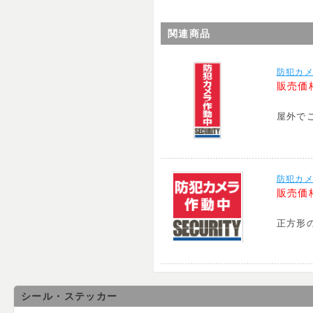
関連商品
防犯カメ
販売価
屋外で
防犯カメ
販売価
正方形
シール・ステッカー