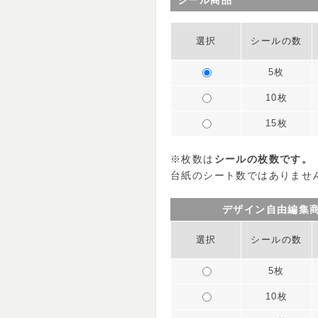
シール商品
選択
シールの数
5枚
10枚
15枚
※枚数は
シールの枚数です。
台紙のシート数ではありませ
デザイン自由編集
選択
シールの数
5枚
10枚