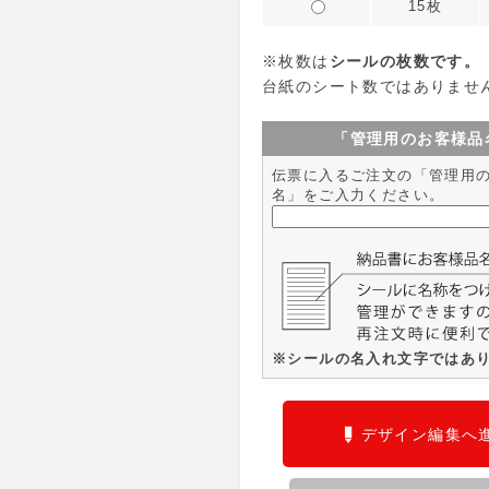
15枚
※枚数は
シールの枚数です。
台紙のシート数ではありませ
「管理用のお客様品
伝票に入るご注文の「管理用
名」をご入力ください。
※シールの名入れ文字ではあ
デザイン編集へ