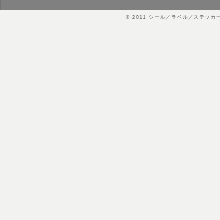
© 2011
シール／ラベル／ステッカ