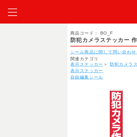
商品コード：
BO_F
防犯カメラステッカー 作
シール商品に関して問い合わせ
関連カテゴリ
表示ステッカー
＞
防犯カメラ
表示ステッカー
自由編集シール