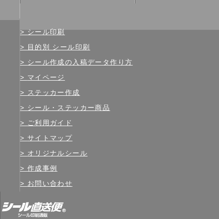
シール印刷
目的別 シール印刷
シール作成の入稿データ作り方
マイページ
ステッカー作成
シール・ステッカー商品
ご利用ガイド
サイトマップ
オリジナルシール
作成事例
お問い合わせ