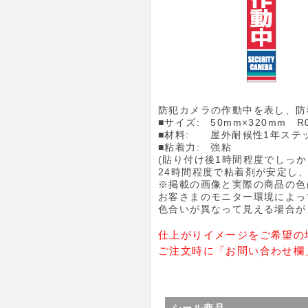
防犯カメラの作動中を表し、防
■サイズ: 50mm×320mm R0
■材料: 屋外耐候性1年ステ
■粘着力: 強粘
(貼り付け後1時間程度でしっ
24時間程度で粘着剤が安定し、
※掲載の画像と実際の商品の色
お客さまのモニター環境によっ
色合いが異なって見える場合が
仕上がりイメージをご希望の
ご注文時に「お問い合わせ欄