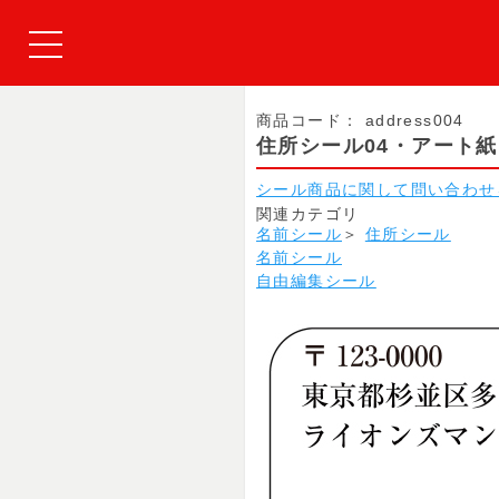
商品コード：
address004
住所シール04・アート
シール商品に関して問い合わせ
関連カテゴリ
名前シール
＞
住所シール
名前シール
自由編集シール