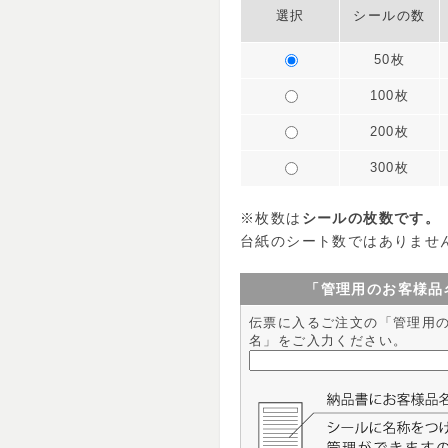
選択
シールの数
50枚
100枚
200枚
300枚
※枚数は
シールの枚数です。
台紙のシート数ではありませ
「管理用のお客様品
伝票に入るご注文の「管理用
名」をご入力ください。