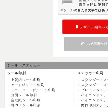
※シールの名入れ文字ではあ
デザイン編集へ
お見積書作成
シール・ステッカー
シール印刷
ステッカー印刷
上質紙シール印刷
スタンダードス
アート紙シール印刷
スタンダードス
ミラーコート紙シール印刷
プレミアムステ
曲面シール印刷
ハイエンドステ
合成紙シール印刷
ハイエンドステ
白PETシール印刷
両側印刷ステッ