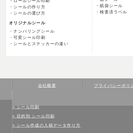
ロールシール印刷
紙袋シール
シールの作り方
検査済ラベル
シールの選び方
オリジナルシール
ナンバリングシール
可変シール印刷
シールとステッカーの違い
会社概要
プライバシーポリ
シール印刷
目的別 シール印刷
シール作成の入稿データ作り方