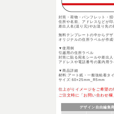
封筒・荷物・パンフレット・招
住所や名前、アドレスなどが印
差出人名(送り元)やお送り先
無料テンプレートの中からデザ
オリジナルの住所ラベルが作成
▼使用例
引越用の住所ラベル
封筒に貼る宛名シールや差出人
アドレスや電話番号の案内用ラ
▼商品詳細
材料:アート紙・一般強粘着タ
サイズ:60×25mm_R5mm
仕上がりイメージをご希望の
ご注文時に「お問い合わせ欄
デザイン自由編集