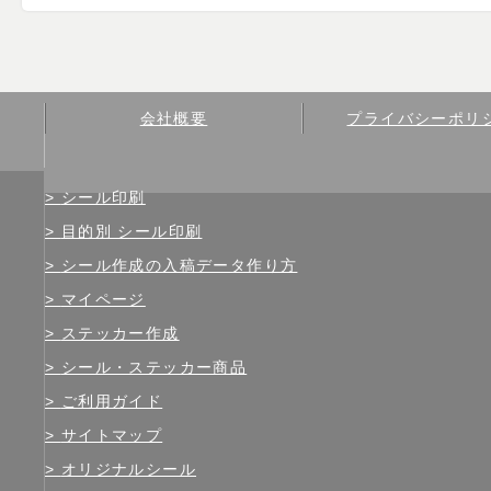
会社概要
プライバシーポリ
シール印刷
目的別 シール印刷
シール作成の入稿データ作り方
マイページ
ステッカー作成
シール・ステッカー商品
ご利用ガイド
サイトマップ
オリジナルシール