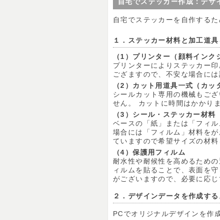
自宅でステッカー作成：デザ
自宅でステッカーを自作するた
１．ステッカー材料と加工道具
（1）プリンター（顔料インク
プリンターによりステッカー印
ござますので、不安な場合には
（2）カット用道具一式（カッ
シールカット専用の機械もござ
せん。 カットに時間はかかり
（3）シール・ステッカー材料
ベースの「紙」または「フィル
場合には「フィルム」材料をが
ていますので希望サイズの材料
（4）保護用フィルム
耐水性や耐候性を高めるための
ィルムを貼ることで、表面を守
がございますので、必要に応じ
２．デザインデータを作成する
PCでオリジナルデザインを作