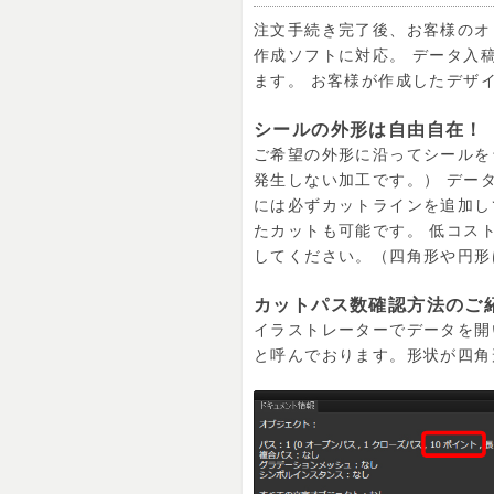
注文手続き完了後、お客様のオリジナ
作成ソフトに対応。 データ入
ます。 お客様が作成したデザ
シールの外形は自由自在！
ご希望の外形に沿ってシールを
発生しない加工です。） デー
には必ずカットラインを追加し
たカットも可能です。 低コス
してください。（四角形や円形
カットパス数確認方法のご
イラストレーターでデータを開
と呼んでおります。形状が四角