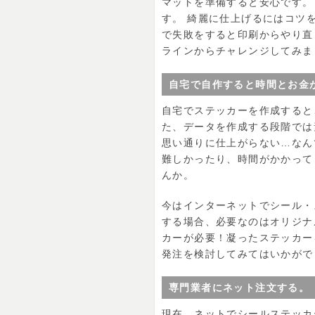
マットを準備すると安心です。
す。 綺麗に仕上げるにはコツ
で失敗をすると印刷からやり直
ラインからチャレンジしてみま
自宅で自作すると時間とお金
自宅でステッカーを作成すると
た、データを作成する段階では
思い通りに仕上がらない…なん
難しかったり、時間がかかって
んか。
今はインターネットでシール・
する場合、必要なのはオリジナ
カーが必要！凝ったステッカー
発注を検討してみてはいかがで
専門業者にネット注文する。
現在、ネットでシールステッカ