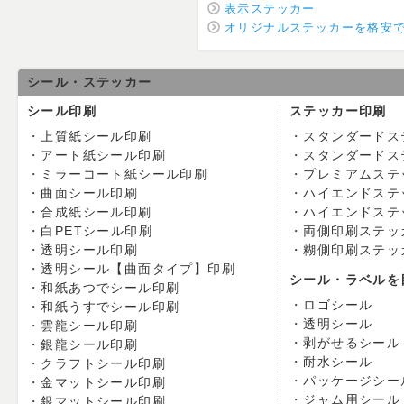
表示ステッカー
オリジナルステッカーを格安
シール・ステッカー
シール印刷
ステッカー印刷
上質紙シール印刷
スタンダードス
アート紙シール印刷
スタンダードス
ミラーコート紙シール印刷
プレミアムステ
曲面シール印刷
ハイエンドステ
合成紙シール印刷
ハイエンドステ
白PETシール印刷
両側印刷ステッ
透明シール印刷
糊側印刷ステッ
透明シール【曲面タイプ】印刷
シール・ラベルを
和紙あつでシール印刷
ロゴシール
和紙うすでシール印刷
透明シール
雲龍シール印刷
剥がせるシール
銀龍シール印刷
耐水シール
クラフトシール印刷
パッケージシー
金マットシール印刷
ジャム用シール
銀マットシール印刷