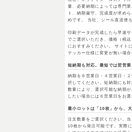
量、必要納期によっては専門業
ト、納期厳守、完成度が求めら
めです。 当社、シール直送便
印刷データが完成したら早速サ
でご選択いただき、価格（税込
におすすみください。 サイト
テッカー仕様に変更が無い場合
短納期も対応。最短では翌営業
納期を６営業日・４営業日・２
択してください。短納期にも対
数量により、選択可能な納期が
したい場合には６営業日をお選
最小ロットは「10枚」から、
注文数量をご選択ください。当
10枚から発注可能です。実際