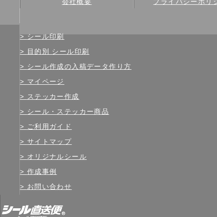
会社概要
プライバシーポリ
シール印刷
目的別 シール印刷
シール作成の入稿データ作り方
マイページ
ステッカー作成
シール・ステッカー商品
ご利用ガイド
サイトマップ
オリジナルシール
作成事例
お問い合わせ