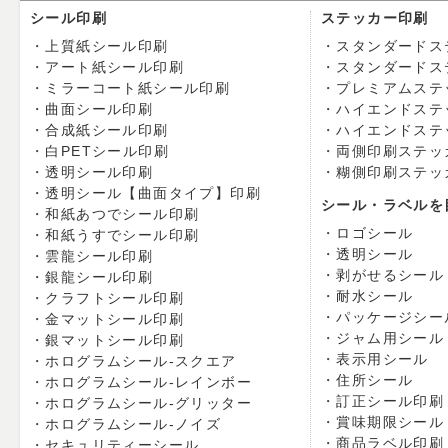
シール印刷
ステッカー印刷
上質紙シール印刷
スタンダードス
アート紙シール印刷
スタンダードス
ミラーコート紙シール印刷
プレミアムステ
曲面シール印刷
ハイエンドステ
合成紙シール印刷
ハイエンドステ
白PETシール印刷
両側印刷ステッ
透明シール印刷
糊側印刷ステッ
透明シール【曲面タイプ】印刷
シール・ラベルを
和紙あつでシール印刷
ロゴシール
和紙うすでシール印刷
透明シール
雲龍シール印刷
剥がせるシール
銀龍シール印刷
耐水シール
クラフトシール印刷
パッケージシー
金マットシール印刷
ジャム用シール
銀マットシール印刷
表示用シール
ホログラムシール-スクエア
住所シール
ホログラムシール-レインボー
訂正シール印刷
ホログラムシール-グリッター
賞味期限シール
ホログラムシール-ノイズ
商品ラベル印刷
セキュリティーシール