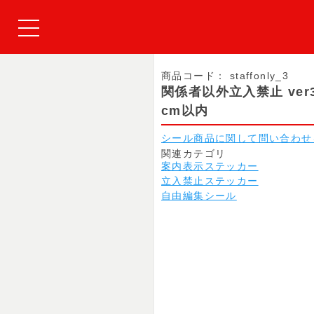
商品コード：
staffonly_3
関係者以外立入禁止 ve
cm以内
シール商品に関して問い合わせ
関連カテゴリ
案内表示ステッカー
立入禁止ステッカー
自由編集シール