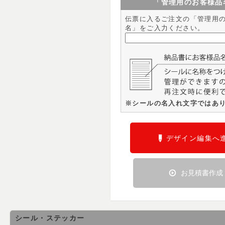
「管理用のお客様品
伝票に入るご注文の「管理用
名」をご入力ください。
※シールの名入れ文字ではあ
デザイン編集へ
お見積書作成
シール・ステッカー