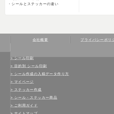
シールとステッカーの違い
会社概要
プライバシーポリ
シール印刷
目的別 シール印刷
シール作成の入稿データ作り方
マイページ
ステッカー作成
シール・ステッカー商品
ご利用ガイド
サイトマップ