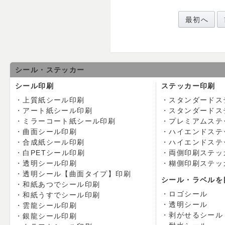
最初へ
シール・ステッカー
シール印刷
ステッカー印刷
上質紙シール印刷
スタンダードス
アート紙シール印刷
スタンダードス
ミラーコート紙シール印刷
プレミアムステ
曲面シール印刷
ハイエンドステ
合成紙シール印刷
ハイエンドステ
白PETシール印刷
両側印刷ステッ
透明シール印刷
糊側印刷ステッ
透明シール【曲面タイプ】印刷
シール・ラベルを
和紙あつでシール印刷
ロゴシール
和紙うすでシール印刷
透明シール
雲龍シール印刷
剥がせるシール
銀龍シール印刷