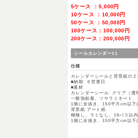
5ケース ：5,000円
10ケース ：10,000円
50ケース ：50,000円
100ケース：100,000円
200ケース：200,000円
シールカレンダー11
仕様
カレンダーシールと背景紙の２
■納期: ６営業日
■素材
カレンダーシール: クリア（透
一般強粘着、ツヤラミネート、
1個に全抜き、150平方cm以下(1
背景紙:アート紙
糊無し、ラミなし、19パス以
1個に全抜き、150平方cm以下(1