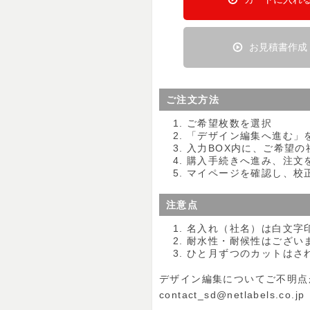
お見積書作成
ご注文方法
ご希望枚数を選択
「デザイン編集へ進む」
入力BOX内に、ご希望
購入手続きへ進み、注文
マイページを確認し、校
注意点
名入れ（社名）は白文字
耐水性・耐候性はござい
ひと月ずつのカットはさ
デザイン編集についてご不明点
contact_sd@netlabels.co.jp