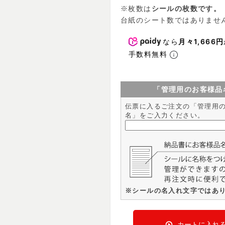
※枚数は
シールの枚数です。
台紙のシート数ではありませ
なら
月々1,666円
手数料無料
「管理用のお客様品
伝票に入るご注文の「管理用
名」をご入力ください。
※シールの名入れ文字ではあ
カートに入れ