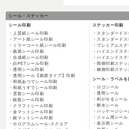
シール・ステッカー
シール印刷
ステッカー印刷
上質紙シール印刷
スタンダードス
アート紙シール印刷
スタンダードス
ミラーコート紙シール印刷
プレミアムステ
曲面シール印刷
ハイエンドステ
合成紙シール印刷
ハイエンドステ
白PETシール印刷
両側印刷ステッ
透明シール印刷
糊側印刷ステッ
透明シール【曲面タイプ】印刷
シール・ラベルを
和紙あつでシール印刷
ロゴシール
和紙うすでシール印刷
透明シール
雲龍シール印刷
剥がせるシール
銀龍シール印刷
耐水シール
クラフトシール印刷
パッケージシー
金マットシール印刷
ジャム用シール
銀マットシール印刷
表示用シール
ホログラムシール-スクエア