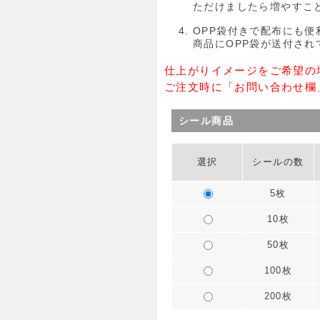
ただけましたら増やすこ
OPP袋付きで配布にも便
商品にOPP袋が送付さ
仕上がりイメージをご希望の
ご注文時に「お問い合わせ欄
シール商品
選択
シールの数
5枚
10枚
50枚
100枚
200枚