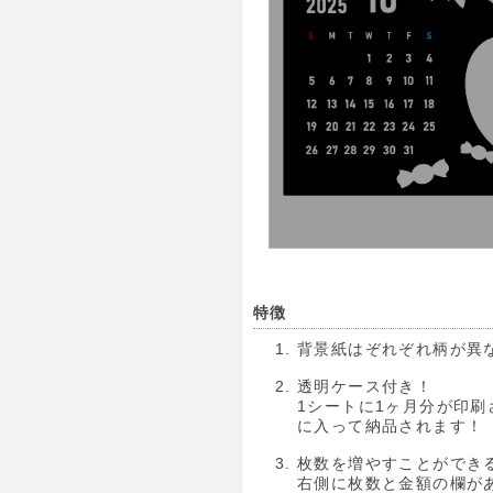
特徴
背景紙はぞれぞれ柄が異
透明ケース付き！
1シートに1ヶ月分が印刷
に入って納品されます！
枚数を増やすことができ
右側に枚数と金額の欄が