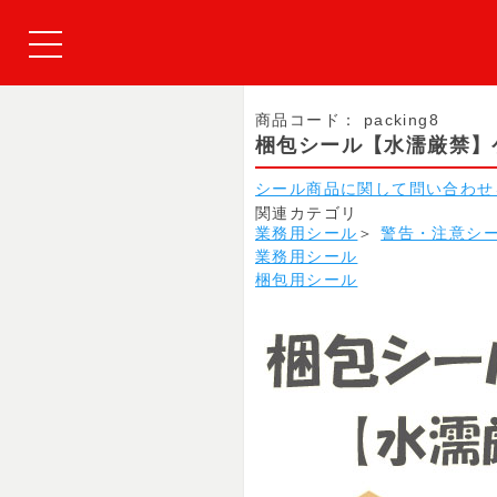
商品コード：
packing8
梱包シール【水濡厳禁】
シール商品に関して問い合わせ
関連カテゴリ
業務用シール
＞
警告・注意シ
業務用シール
梱包用シール