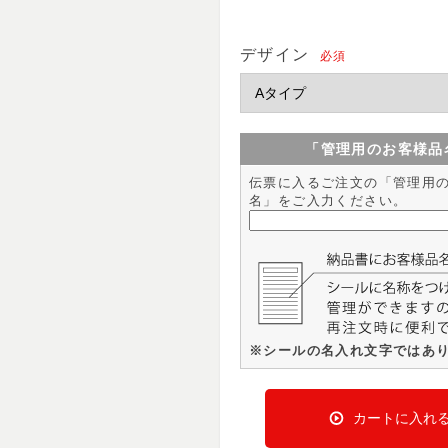
デザイン
必須
「管理用のお客様品
伝票に入るご注文の「管理用
名」をご入力ください。
※シールの名入れ文字ではあ
カートに入れ