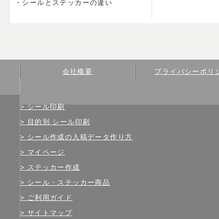
シールとステッカーの違い
会社概要
プライバシーポリ
シール印刷
目的別 シール印刷
シール作成の入稿データ作り方
マイページ
ステッカー作成
シール・ステッカー商品
ご利用ガイド
サイトマップ