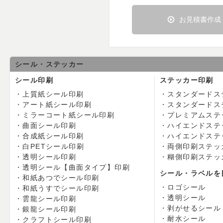
お見積書作成
シール・ステッカー
シール印刷
ステッカー印刷
上質紙シール印刷
スタンダードス
アート紙シール印刷
スタンダードス
ミラーコート紙シール印刷
プレミアムステ
曲面シール印刷
ハイエンドステ
合成紙シール印刷
ハイエンドステ
白PETシール印刷
両側印刷ステッ
透明シール印刷
糊側印刷ステッ
透明シール【曲面タイプ】印刷
シール・ラベルを
和紙あつでシール印刷
ロゴシール
和紙うすでシール印刷
透明シール
雲龍シール印刷
剥がせるシール
銀龍シール印刷
耐水シール
クラフトシール印刷