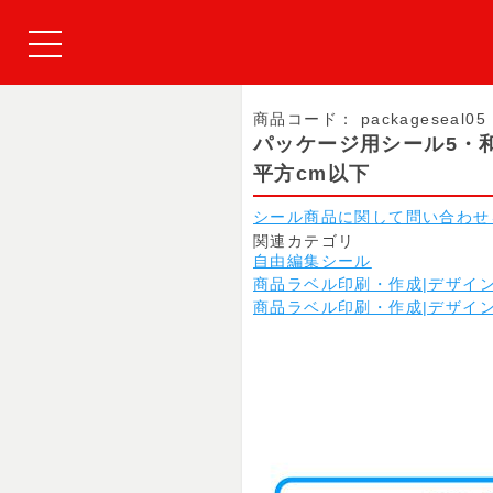
商品コード：
packageseal05
パッケージ用シール5・
平方cm以下
シール商品に関して問い合わせ
関連カテゴリ
自由編集シール
商品ラベル印刷・作成|デザイ
商品ラベル印刷・作成|デザイ