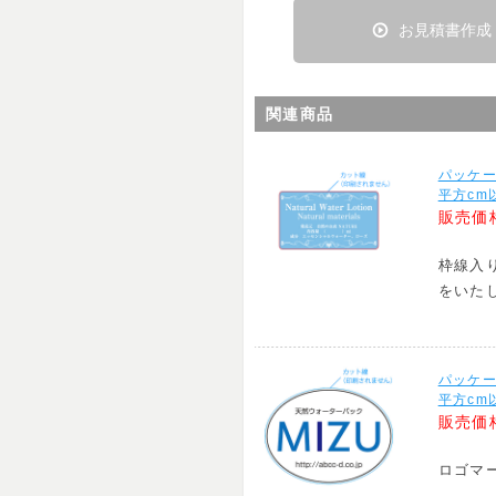
お見積書作成
関連商品
パッケー
平方cm
販売価
枠線入
をいた
パッケー
平方cm
販売価
ロゴマ