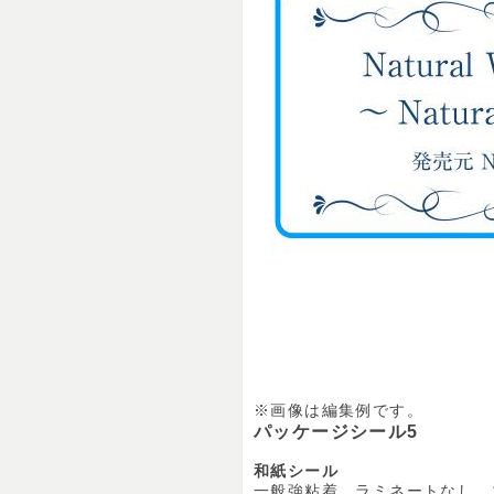
※画像は編集例です。
パッケージシール5
和紙シール
一般強粘着、ラミネートなし、1