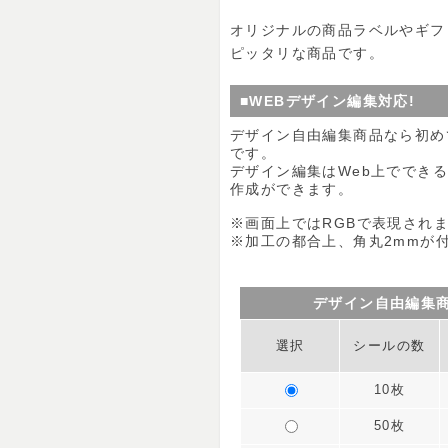
オリジナルの商品ラベルやギフ
ピッタリな商品です。
■WEBデザイン編集対応!
デザイン自由編集商品なら初め
です。
デザイン編集はWeb上ででき
作成ができます。
※画面上ではRGBで表現され
※加工の都合上、角丸2mmが
デザイン自由編集
選択
シールの数
10枚
50枚