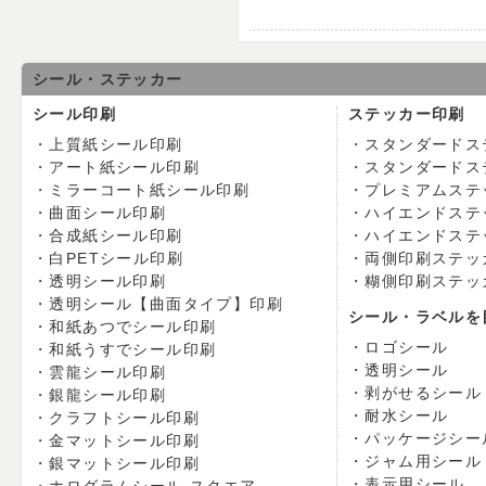
シール・ステッカー
シール印刷
ステッカー印刷
上質紙シール印刷
スタンダードス
アート紙シール印刷
スタンダードス
ミラーコート紙シール印刷
プレミアムステ
曲面シール印刷
ハイエンドステ
合成紙シール印刷
ハイエンドステ
白PETシール印刷
両側印刷ステッ
透明シール印刷
糊側印刷ステッ
透明シール【曲面タイプ】印刷
シール・ラベルを
和紙あつでシール印刷
ロゴシール
和紙うすでシール印刷
透明シール
雲龍シール印刷
剥がせるシール
銀龍シール印刷
耐水シール
クラフトシール印刷
パッケージシー
金マットシール印刷
ジャム用シール
銀マットシール印刷
表示用シール