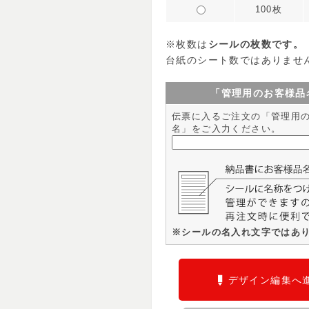
100枚
※枚数は
シールの枚数です。
台紙のシート数ではありませ
「管理用のお客様品
伝票に入るご注文の「管理用
名」をご入力ください。
※シールの名入れ文字ではあ
デザイン編集へ