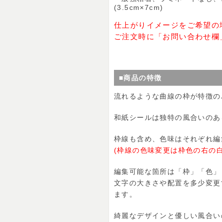
(3.5cm×7cm)
仕上がりイメージをご希望の
ご注文時に「お問い合わせ欄
■商品の特徴
流れるような曲線の枠が特徴の
和紙シールは独特の風合いのあ
枠線も含め、色味はそれぞれ編
(枠線の色味変更は枠色の右の
編集可能な箇所は「枠」「色」
文字の大きさや配置を多少変更
ます。
綺麗なデザインと優しい風合い