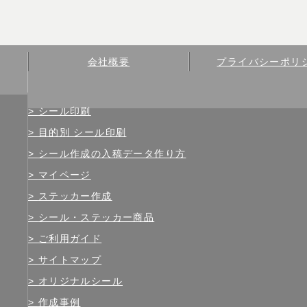
会社概要
プライバシーポリ
シール印刷
目的別 シール印刷
シール作成の入稿データ作り方
マイページ
ステッカー作成
シール・ステッカー商品
ご利用ガイド
サイトマップ
オリジナルシール
作成事例