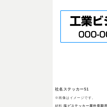
社名ステッカー51
※画像はイメージです。
材料:
塩ビステッカー屋外長期