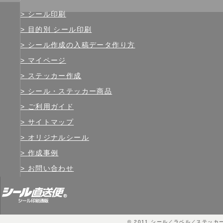
シール印刷
目的別 シール印刷
シール作成の入稿データ作り方
マイページ
ステッカー作成
シール・ステッカー商品
ご利用ガイド
サイトマップ
オリジナルシール
作成事例
お問い合わせ
© 2011
シール／ラベル／ステッカ