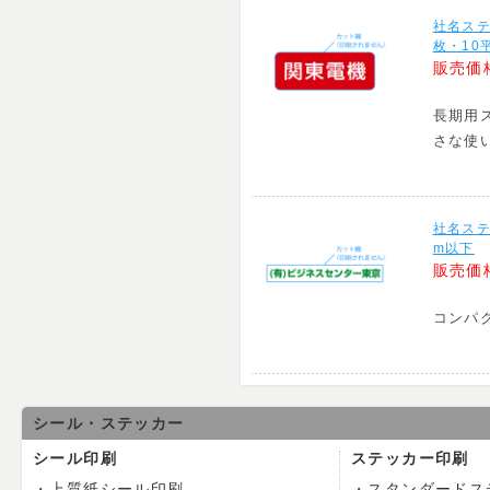
社名ス
枚・10
販売価
長期用
さな使
社名ステ
m以下
販売価
コンパ
シール・ステッカー
シール印刷
ステッカー印刷
上質紙シール印刷
スタンダードス