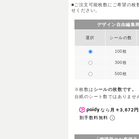
■ご注文可能枚数にご希望の枚
せください。
デザイン自由編集
選択
シールの数
100枚
300枚
500枚
※枚数は
シールの枚数です。
台紙のシート数ではありませ
なら
月々3,672円
割手数料無料