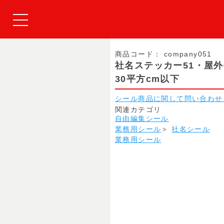
商品コード：
company051
社名ステッカー51・屋
30平方cm以下
シール商品に関して問い合わせ
関連カテゴリ
自由編集シール
業務用シール
＞
社名シール
業務用シール