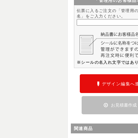
「管理用のお客様品
伝票に入るご注文の「管理用
名」をご入力ください。
※シールの名入れ文字ではあ
デザイン編集へ
お見積書作成
関連商品