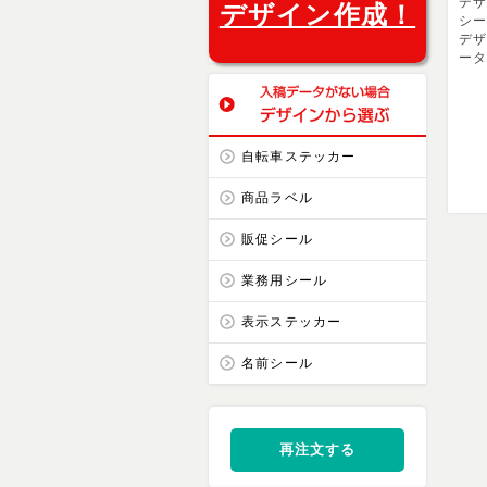
デ
デザイン作成！
シ
デザ
ー
自転車ステッカー
商品ラベル
販促シール
業務用シール
表示ステッカー
名前シール
再注文する