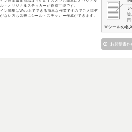
ザイン自由編集商品なら初めての方でも簡単にオリジナル
ール・オリジナルステッカーが作成可能です。
イン編集はWeb上でできる簡単な作業ですのでご入稿デ
タがない方も気軽にシール・ステッカー作成ができます。
※シールの名
お見積書作