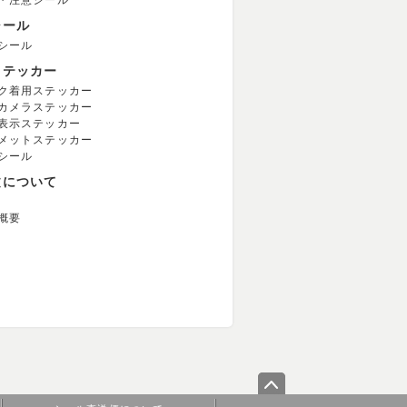
・注意シール
シール
シール
ステッカー
ク着用ステッカー
カメラステッカー
表示ステッカー
メットステッカー
シール
文について
概要