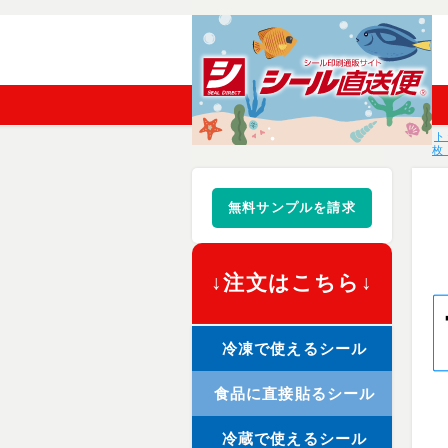
ト
枚
無料サンプルを請求
↓注文はこちら↓
冷凍で使えるシール
食品に直接貼るシール
冷蔵で使えるシール