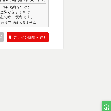
入れ文字ではありません
成
デザイン編集へ進む