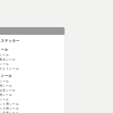
車ステッカー
シール
シール
表示シール
シール
がとうシール
用シール
シール
用シール
記念シール
用シール
シール
ント用シール
ィス用シール