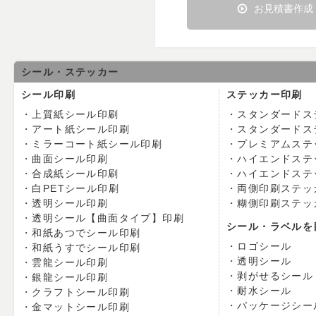
お見積書作成
シール・ステッカー
シール印刷
ステッカー印刷
上質紙シール印刷
スタンダードス
アート紙シール印刷
スタンダードス
ミラーコート紙シール印刷
プレミアムステ
曲面シール印刷
ハイエンドステ
合成紙シール印刷
ハイエンドステ
白PETシール印刷
両側印刷ステッ
透明シール印刷
糊側印刷ステッ
透明シール【曲面タイプ】印刷
シール・ラベルを
和紙あつでシール印刷
ロゴシール
和紙うすでシール印刷
透明シール
雲龍シール印刷
剥がせるシール
銀龍シール印刷
耐水シール
クラフトシール印刷
パッケージシー
金マットシール印刷