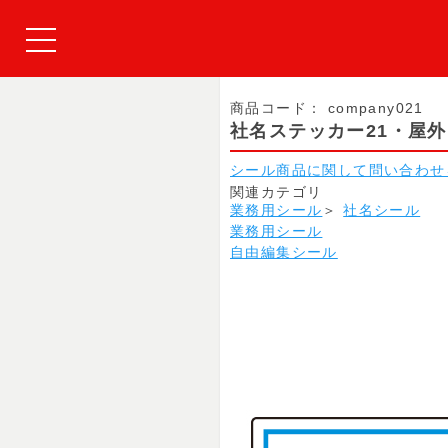
商品コード：
company021
社名ステッカー21・屋
シール商品に関して問い合わせ
関連カテゴリ
業務用シール
＞
社名シール
業務用シール
自由編集シール