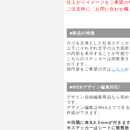
仕上がりイメージをご希望の
ご注文時に「お問い合わせ欄
■商品の特徴
ロゴを主体とした社名ステッカ
上下にそれぞれ文字の入力箇所
の内容を表示することが可能で
こちらのステッカーは四角形タ
おります。
楕円形をご希望の方は
こちら
か
■WEBデザイン編集対応!
デザイン自由編集商品なら初め
です。
デザイン編集はWeb上ででき
作成ができます。
※四隅に角丸0.5mmが付きま
※ステッカーはシートに複数枚