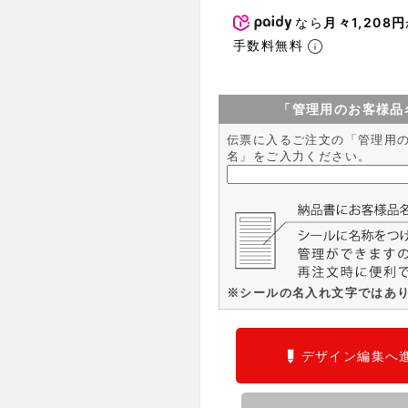
なら
月々1,208円
手数料無料
「管理用のお客様品
伝票に入るご注文の「管理用
名」をご入力ください。
※シールの名入れ文字ではあ
デザイン編集へ