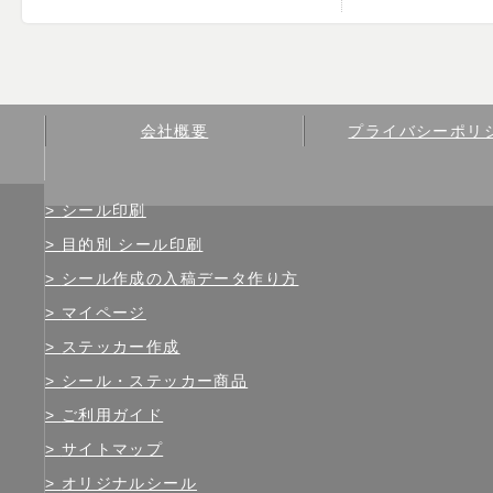
会社概要
プライバシーポリ
シール印刷
目的別 シール印刷
シール作成の入稿データ作り方
マイページ
ステッカー作成
シール・ステッカー商品
ご利用ガイド
サイトマップ
オリジナルシール