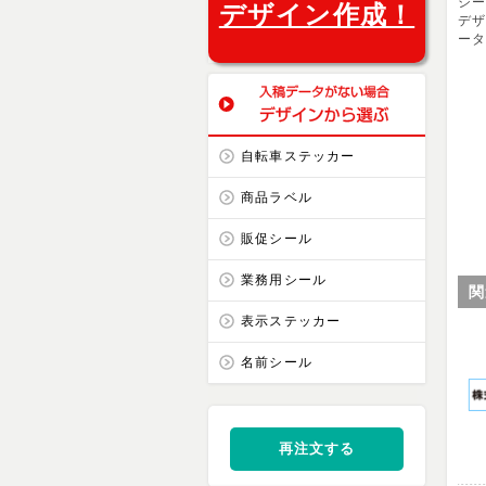
シ
デザイン作成！
デザ
ー
自転車ステッカー
商品ラベル
販促シール
業務用シール
関
表示ステッカー
名前シール
再注文する