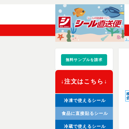
ト
無料サンプルを請求
↓注文はこちら↓
冷凍で使えるシール
食品に直接貼るシール
冷蔵で使えるシール