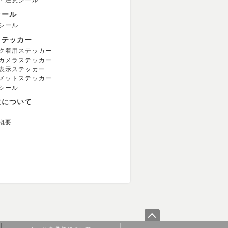
・注意シール
シール
シール
ステッカー
ク着用ステッカー
カメラステッカー
表示ステッカー
メットステッカー
シール
文について
概要