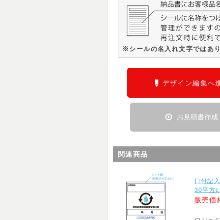
※シールの名入れ文字ではあ
デザイン編集へ
お見積書作成
関連商品
日付記
30平方
販売価