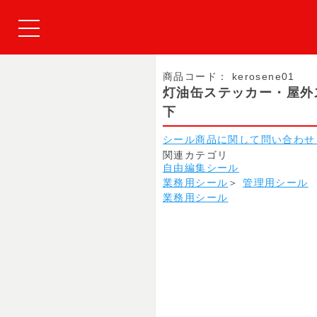
商品コード：
kerosene01
灯油缶ステッカー・屋外
下
シール商品に関して問い合わせ
関連カテゴリ
自由編集シール
業務用シール
＞
管理用シール
業務用シール