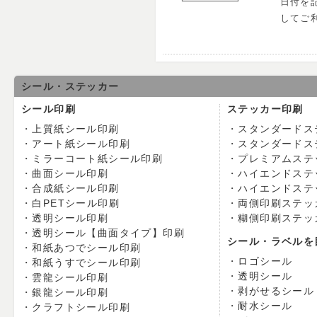
日付を
してご
シール・ステッカー
シール印刷
ステッカー印刷
上質紙シール印刷
スタンダードス
アート紙シール印刷
スタンダードス
ミラーコート紙シール印刷
プレミアムステ
曲面シール印刷
ハイエンドステ
合成紙シール印刷
ハイエンドステ
白PETシール印刷
両側印刷ステッ
透明シール印刷
糊側印刷ステッ
透明シール【曲面タイプ】印刷
シール・ラベルを
和紙あつでシール印刷
ロゴシール
和紙うすでシール印刷
透明シール
雲龍シール印刷
剥がせるシール
銀龍シール印刷
耐水シール
クラフトシール印刷