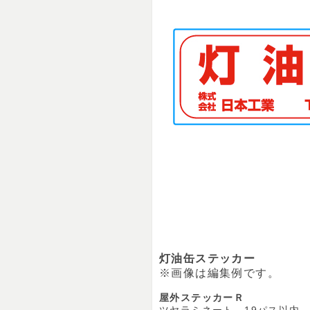
灯油缶ステッカー
※画像は編集例です。
屋外ステッカーＲ