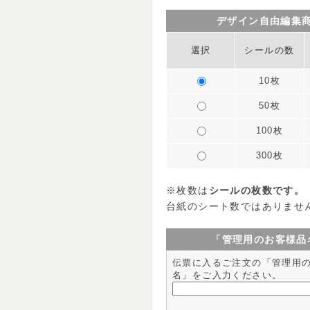
デザイン自由編集
選択
シールの数
10枚
50枚
100枚
300枚
※枚数は
シールの枚数です。
台紙のシート数ではありませ
「管理用のお客様品
伝票に入るご注文の「管理用
名」をご入力ください。