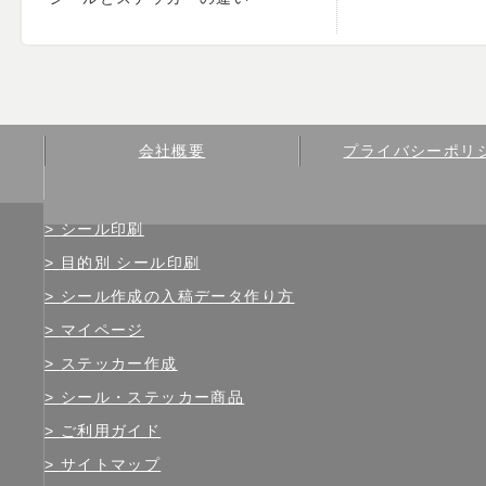
会社概要
プライバシーポリ
シール印刷
目的別 シール印刷
シール作成の入稿データ作り方
マイページ
ステッカー作成
シール・ステッカー商品
ご利用ガイド
サイトマップ