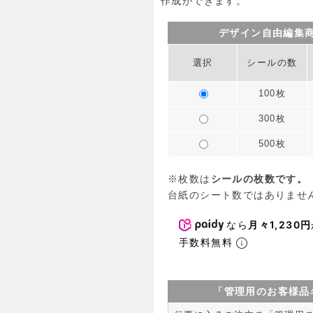
作成ができます。
デザイン自由編集
選択
シールの数
100枚
300枚
500枚
※枚数は
シールの枚数です。
台紙のシート数ではありませ
なら
月々1,230円
手数料無料
「管理用のお客様品