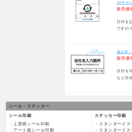
30平方
販売価
日付を
ですの
備品用シ
販売価
日付を
など自
シール・ステッカー
シール印刷
ステッカー印刷
上質紙シール印刷
スタンダードス
アート紙シール印刷
スタンダードス