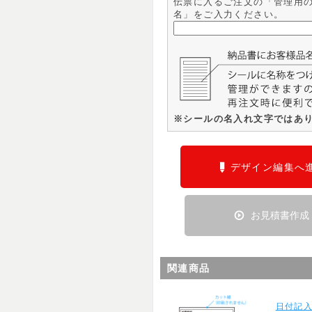
伝票に入るご注文の「管理用
名」をご入力ください。
※シールの名入れ文字ではあ
デザイン編集へ
お見積書作成
関連商品
日付記