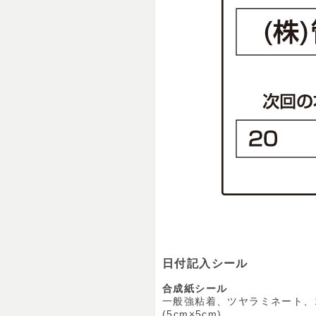
日付記入シール
合成紙シール
一般強粘着、ツヤラミネート、1
(5cm×5cm)