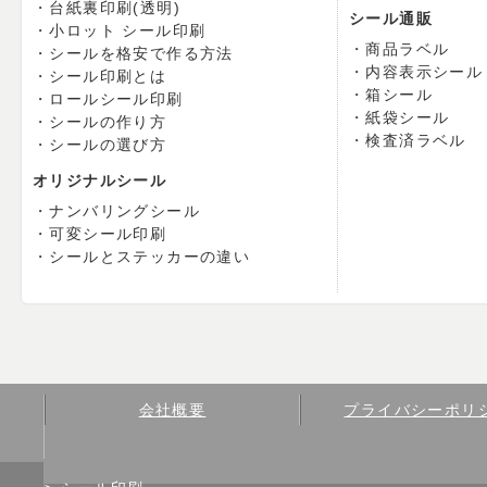
台紙裏印刷(透明)
シール通販
小ロット シール印刷
商品ラベル
シールを格安で作る方法
内容表示シール
シール印刷とは
箱シール
ロールシール印刷
紙袋シール
シールの作り方
検査済ラベル
シールの選び方
オリジナルシール
ナンバリングシール
可変シール印刷
シールとステッカーの違い
会社概要
プライバシーポリ