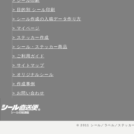
シール印刷
目的別 シール印刷
シール作成の入稿データ作り方
マイページ
ステッカー作成
シール・ステッカー商品
ご利用ガイド
サイトマップ
オリジナルシール
作成事例
お問い合わせ
© 2011
シール／ラベル／ステッカ