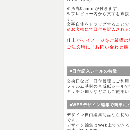
※角丸0.5mmが付きます。
※プレビュー内から文字を直接
す。
文字自体をドラッグすることで
※お客様にて日付を記入される
仕上がりイメージをご希望の
ご注文時に「お問い合わせ欄
■日付記入シールの特徴
交換日など、日付管理にご利用
フィルム基材の合成紙シールで
キッチン周りなどにもご使用い
■WEBデザイン編集で簡単に
デザイン自由編集商品なら初め
です。
デザイン編集はWeb上ででき