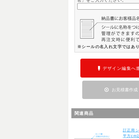
名」をご入力ください。
※シールの名入れ文字ではあ
デザイン編集へ
お見積書作成
関連商品
訂正用シ
平方cm