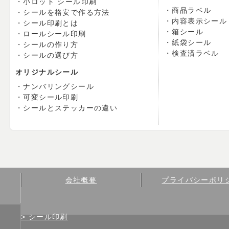
小ロット シール印刷
商品ラベル
シールを格安で作る方法
内容表示シール
シール印刷とは
箱シール
ロールシール印刷
紙袋シール
シールの作り方
検査済ラベル
シールの選び方
オリジナルシール
ナンバリングシール
可変シール印刷
シールとステッカーの違い
会社概要
プライバシーポリ
シール印刷