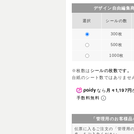
デザイン自由編集
選択
シールの数
300枚
500枚
1000枚
※枚数は
シールの枚数です。
台紙のシート数ではありませ
なら
月々1,197円
手数料無料
「管理用のお客様品
伝票に入るご注文の「管理用