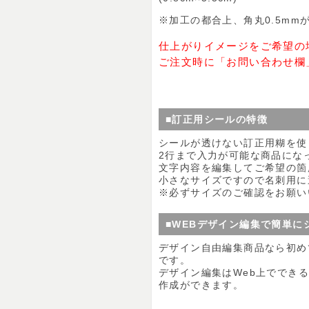
※加工の都合上、角丸0.5mm
仕上がりイメージをご希望の
ご注文時に「お問い合わせ欄
■訂正用シールの特徴
シールが透けない訂正用糊を使
2行まで入力が可能な商品にな
文字内容を編集してご希望の箇
小さなサイズですので名刺用に
※必ずサイズのご確認をお願い
■WEBデザイン編集で簡単に
デザイン自由編集商品なら初め
です。
デザイン編集はWeb上ででき
作成ができます。