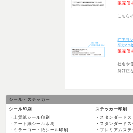
販売価
こちら
訂正用シ
平方cm
販売価
社名や
所訂正
シール・ステッカー
シール印刷
ステッカー印刷
上質紙シール印刷
スタンダードス
アート紙シール印刷
スタンダードス
ミラーコート紙シール印刷
プレミアムステ