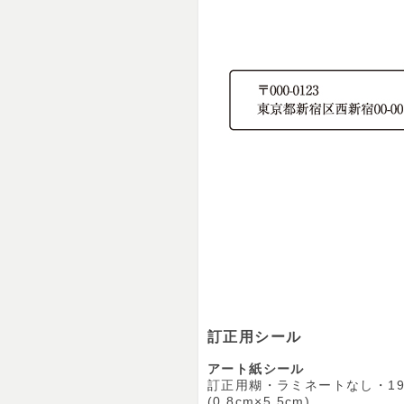
訂正用シール
アート紙シール
訂正用糊・ラミネートなし・1
(0.8cm×5.5cm)