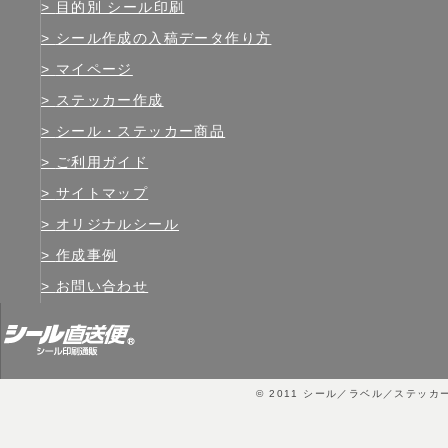
目的別 シール印刷
シール作成の入稿データ作り方
マイページ
ステッカー作成
シール・ステッカー商品
ご利用ガイド
サイトマップ
オリジナルシール
作成事例
お問い合わせ
© 2011
シール／ラベル／ステッカ