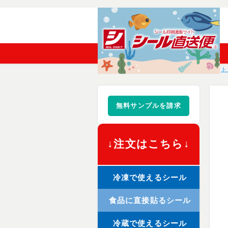
ト
無料サンプルを請求
↓注文はこちら↓
冷凍で使えるシール
食品に直接貼るシール
冷蔵で使えるシール