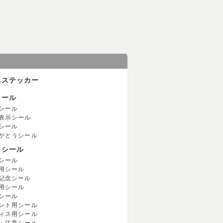
車ステッカー
シール
シール
表示シール
シール
がとうシール
用シール
シール
用シール
記念シール
用シール
シール
ント用シール
ィス用シール