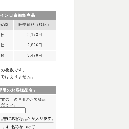
ザイン自由編集商品
ルの数
販売価格（税込）
0枚
2,173円
0枚
2,826円
0枚
3,479円
ルの枚数です。
数ではありません。
理用のお客様品名」
注文の「管理用のお客様品
ください。