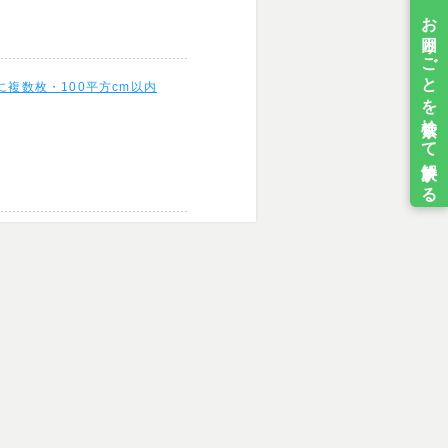
複数枚・100平方cm以内
。