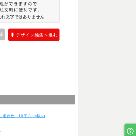
入れ文字ではありません
成
デザイン編集へ進む
複数枚・10平方cm以内
す。