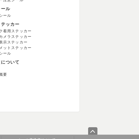
・注意シール
シール
シール
ステッカー
ク着用ステッカー
カメラステッカー
表示ステッカー
メットステッカー
シール
文について
概要