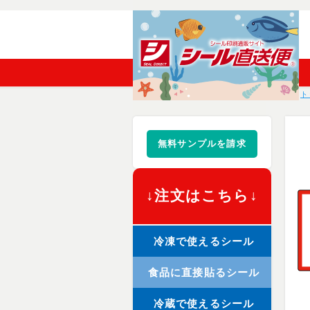
ト
無料サンプルを請求
↓注文はこちら↓
冷凍で使えるシール
食品に直接貼るシール
冷蔵で使えるシール