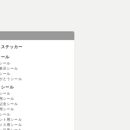
車ステッカー
シール
シール
表示シール
シール
がとうシール
用シール
シール
用シール
記念シール
用シール
シール
ント用シール
ィス用シール