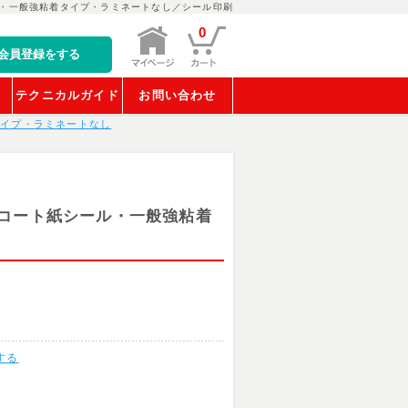
・一般強粘着タイプ・ラミネートなし／シール印刷
0
会員登録をする
稿
テクニカルガイド
お問い合わせ
タイプ・ラミネートなし
コート紙シール・一般強粘着
する