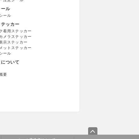
・注意シール
シール
シール
ステッカー
ク着用ステッカー
カメラステッカー
表示ステッカー
メットステッカー
シール
文について
概要