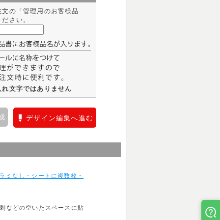
注文の「管理用のお客様品
ください。
入れ文字ではありません
成
デザイン編集へ進む
・ラミなし・シートに複数枚・
名刺などの空いたスペースに貼