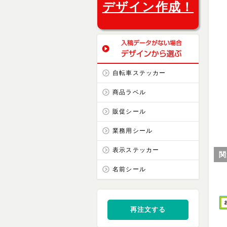
デザイン作成！
自転車ステッカー
商品ラベル
販促シール
業務用シール
表示ステッカー
関
名前シール
再注文する