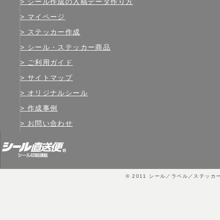
シール作成の入稿データ作り方
マイページ
ステッカー作成
シール・ステッカー商品
ご利用ガイド
サイトマップ
オリジナルシール
作成事例
お問い合わせ
© 2011
シール／ラベル／ステッカ