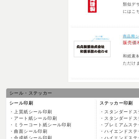
類似デ
にはこ
商品用シ
販売価
和紙素
ただけ
シール・ステッカー
シール印刷
ステッカー印刷
上質紙シール印刷
スタンダードス
アート紙シール印刷
スタンダードス
ミラーコート紙シール印刷
プレミアムステ
曲面シール印刷
ハイエンドステ
合成紙シール印刷
ハイエンドステ