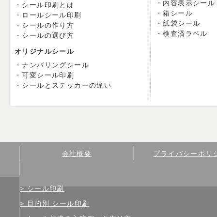
内容表示シール
シール印刷とは
箱シール
ロールシール印刷
紙袋シール
シールの作り方
検査済ラベル
シールの選び方
オリジナルシール
ナンバリングシール
可変シール印刷
シールとステッカーの違い
会社概要
プライバシーポリ
シール印刷
目的別 シール印刷