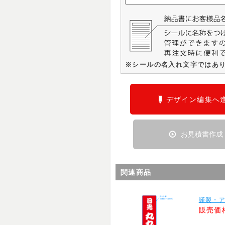
※シールの名入れ文字ではあ
デザイン編集へ
お見積書作成
関連商品
謹製・ア
販売価