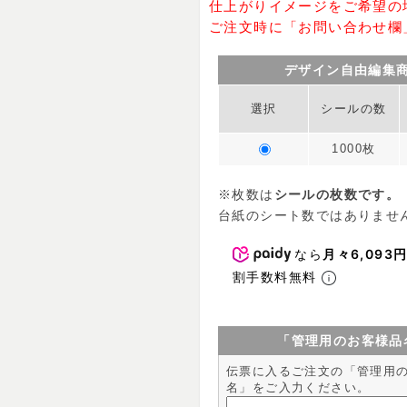
仕上がりイメージをご希望の
ご注文時に「お問い合わせ欄
デザイン自由編集
選択
シールの数
1000枚
※枚数は
シールの枚数です。
台紙のシート数ではありませ
なら
月々6,093
割手数料無料
「管理用のお客様品
伝票に入るご注文の「管理用
名」をご入力ください。