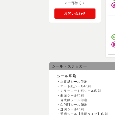
＜一部除く＞
お問い合わせ
シール・ステッカー
シール印刷
上質紙シール印刷
アート紙シール印刷
ミラーコート紙シール印刷
曲面シール印刷
合成紙シール印刷
白PETシール印刷
透明シール印刷
透明シール【曲面タイプ】印刷