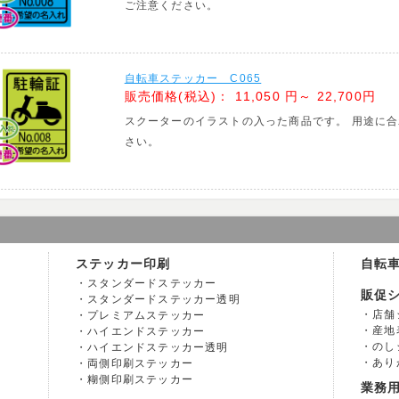
ご注意ください。
自転車ステッカー C065
販売価格(税込)：
11,050 円～ 22,700円
スクーターのイラストの入った商品です。 用途に
さい。
ステッカー印刷
自転
スタンダードステッカー
販促
スタンダードステッカー透明
店舗
プレミアムステッカー
産地
ハイエンドステッカー
のし
ハイエンドステッカー透明
あり
両側印刷ステッカー
糊側印刷ステッカー
業務