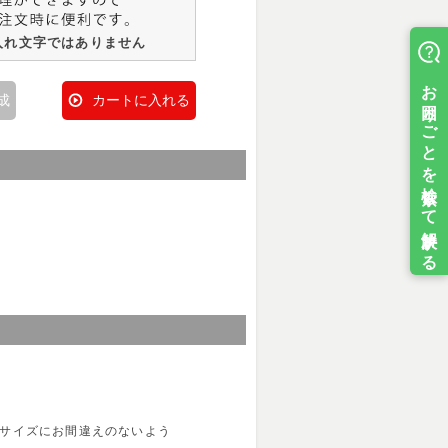
入れ文字ではありません
成
カートに入れる
、サイズにお間違えのないよう