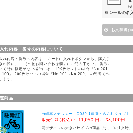
※シールの名
お見積書作
入れ内容・番号の内容について
入れ内容・番号の内容は、 カートに入れるボタンから、購入手
きの際に、 「その他お問い合わせ欄」にご記入下さい。 番号に
いて特に指定がない場合には、 100枚セットの場合『No.001～
o.100』 200枚セットの場合『No.001～No.200』 の連番で作
します。
連商品
自転車ステッカー C030【連番・名入れタイプ】
販売価格(税込)：
11,050 円～ 33,100円
同デザインの大きいサイズの商品です。 ※注文時