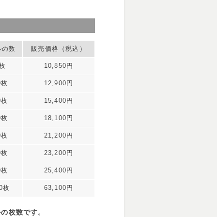
ルの数
販売価格（税込）
0枚
10,850円
0枚
12,900円
0枚
15,400円
0枚
18,100円
0枚
21,200円
0枚
23,200円
0枚
25,400円
00枚
63,100円
ルの枚数です。