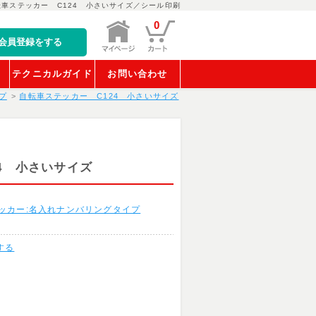
転車ステッカー C124 小さいサイズ／シール印刷
0
会員登録をする
稿
テクニカルガイド
お問い合わせ
プ
自転車ステッカー C124 小さいサイズ
4 小さいサイズ
ッカー:名入れナンバリングタイプ
する