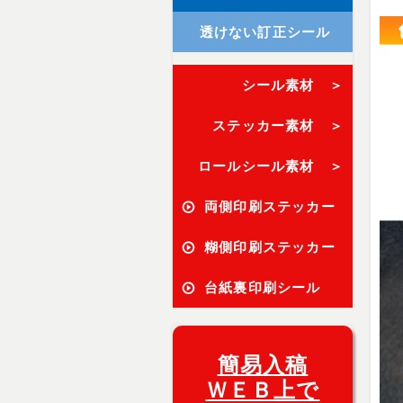
透けない訂正シール
シール素材 ＞
ステッカー素材 ＞
ロールシール素材 ＞
両側印刷ステッカー
糊側印刷ステッカー
台紙裏印刷シール
簡易入稿
ＷＥＢ上で