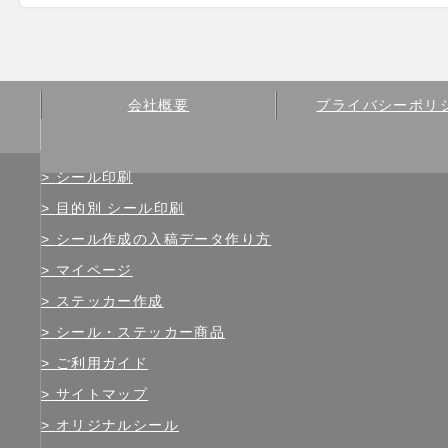
会社概要
プライバシーポリ
シール印刷
目的別 シール印刷
シール作成の入稿データ作り方
マイページ
ステッカー作成
シール・ステッカー商品
ご利用ガイド
サイトマップ
オリジナルシール