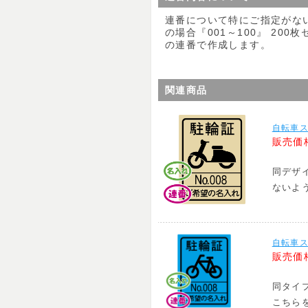
連番について特にご指定がない
の場合『001～100』 200
の連番で作成します。
関連商品
自転車ス
販売価
同デザ
ないよ
自転車ス
販売価
同タイ
こちら