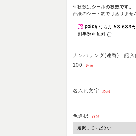
※枚数は
シールの枚数です。
台紙のシート数ではありませ
なら
月々3,683
割手数料無料
ナンバリング(連番) 記入例
100
必須
名入れ文字
必須
色選択
必須