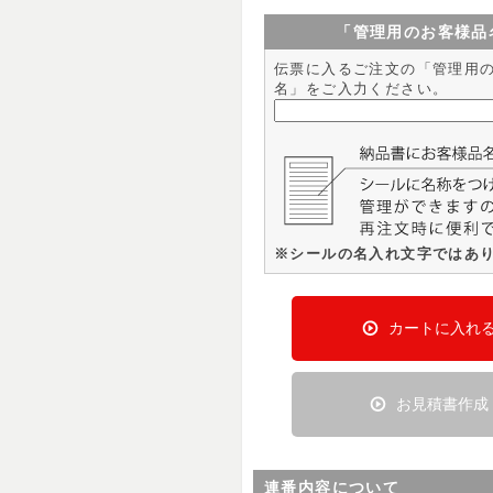
「管理用のお客様品
伝票に入るご注文の「管理用
名」をご入力ください。
※シールの名入れ文字ではあ
カートに入れ
お見積書作成
連番内容について