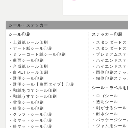
シール・ステッカー
シール印刷
ステッカー印刷
上質紙シール印刷
スタンダードス
アート紙シール印刷
スタンダードス
ミラーコート紙シール印刷
プレミアムステ
曲面シール印刷
ハイエンドステ
合成紙シール印刷
ハイエンドステ
白PETシール印刷
両側印刷ステッ
透明シール印刷
糊側印刷ステッ
透明シール【曲面タイプ】印刷
シール・ラベルを
和紙あつでシール印刷
ロゴシール
和紙うすでシール印刷
透明シール
雲龍シール印刷
剥がせるシール
銀龍シール印刷
耐水シール
クラフトシール印刷
パッケージシー
金マットシール印刷
ジャム用シール
銀マットシール印刷