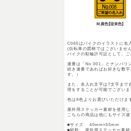
C065はバイクのイラストに
(自転車の図柄ではございませ
バイクの駐輪許可証として、ご
連番は「No.001」とナンバ
続き連番であればお好きな数字
す。）
また、名入れ文字は7文字まで
理をすることが可能でございま
色は8色よりお選びいただけま
屋外用ステッカー素材を使用し
こちらの商品は他にもサイズ違
■サイズ: 40mm×55mm
■材料: 屋外用ステッカー素材