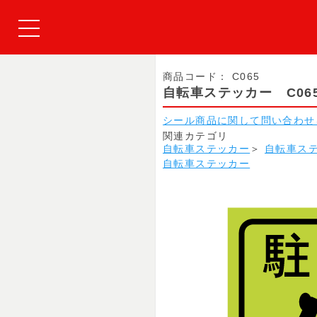
商品コード：
C065
自転車ステッカー C06
シール商品に関して問い合わせ
関連カテゴリ
自転車ステッカー
＞
自転車ス
自転車ステッカー