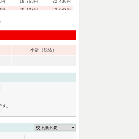
11円
19,753円
22,486円
10円
20,138円
23,043円
43円
20,523円
23,598円
。
06円
20,908円
24,153円
58円
21,293円
24,708円
44円
23,218円
27,515円
小計（税込）
33円
25,143円
30,301円
19円
27,068円
33,138円
05円
28,993円
35,930円
93円
30,918円
38,788円
06円
32,843円
41,585円
98円
34,768円
44,535円
88円
36,693円
47,121円
78円
38,618円
50,008円
51円
40,543円
52,756円
24円
42,555円
55,585円
13円
44,351円
58,304円