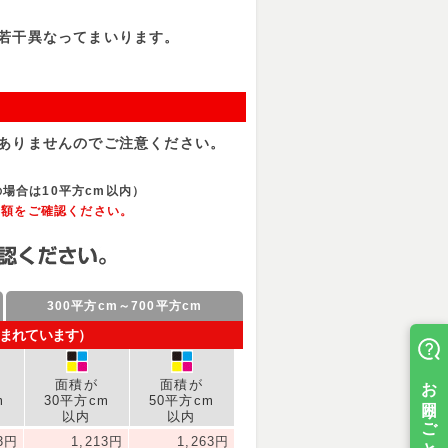
若干異なってまいります。
ありませんのでご注意ください。
場合は10平方cm以内）
金額をご確認ください。
300平方cm～700平方cm
含まれています）
面積が
面積が
m
30平方cm
50平方cm
以内
以内
73円
1,213円
1,263円