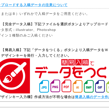
ップロードする入稿データの注意について
）またはＢ）いずれかで入稿データをご用意ください。
）【完全データ入稿】下記ファイルを選択ボタンよりアップロード
タ形式：illustrator、Photoshop
ザイン１種類のみご入稿ください
）【簡易入稿】下記「データをつくる」ボタンより入稿データをＷ
ザインキーを発行・入力してください。
デザインキー入力欄】作成方法が不明な場合は
簡易入稿のデータ作