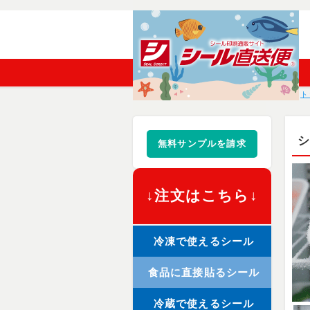
ト
シ
無料サンプルを請求
↓注文はこちら↓
冷凍で使えるシール
食品に直接貼るシール
冷蔵で使えるシール