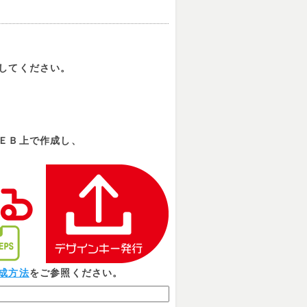
してください。
ＥＢ上で作成し、
成方法
をご参照ください。