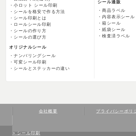
シール通販
小ロット シール印刷
商品ラベル
シールを格安で作る方法
内容表示シール
シール印刷とは
箱シール
ロールシール印刷
紙袋シール
シールの作り方
検査済ラベル
シールの選び方
オリジナルシール
ナンバリングシール
可変シール印刷
シールとステッカーの違い
会社概要
プライバシーポリ
シール印刷