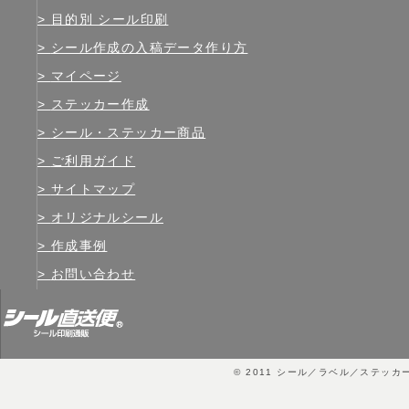
目的別 シール印刷
シール作成の入稿データ作り方
マイページ
ステッカー作成
シール・ステッカー商品
ご利用ガイド
サイトマップ
オリジナルシール
作成事例
お問い合わせ
© 2011
シール／ラベル／ステッカ